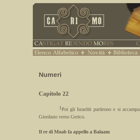
Numeri
Capitolo 22
1
Poi gli Israeliti partirono e si accamp
Giordano verso Gerico.
Il re di Moab fa appello a Balaam