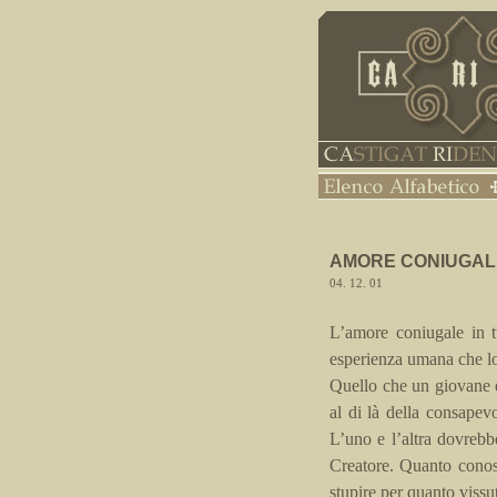
AMORE CONIUGAL
04. 12. 01
L’amore coniugale in t
esperienza umana che lo
Quello che un giovane 
al di là della consapev
L’uno e l’altra dovreb
Creatore. Quanto cono
stupire per quanto vissut