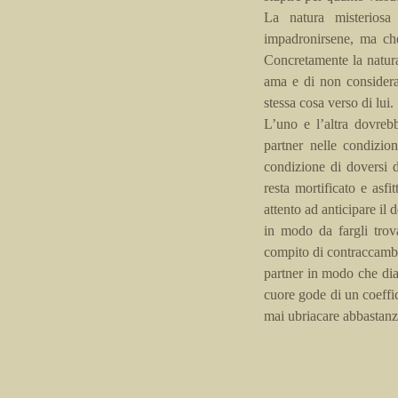
La natura misterios
impadronirsene, ma che
Concretamente la natur
ama e di non considera
stessa cosa verso di lui.
L’uno e l’altra dovrebb
partner nelle condizion
condizione di doversi d
resta mortificato e asf
attento ad anticipare il 
in modo da fargli trov
compito di contraccambiar
partner in modo che dia 
cuore gode di un coeffic
mai ubriacare abbastanz