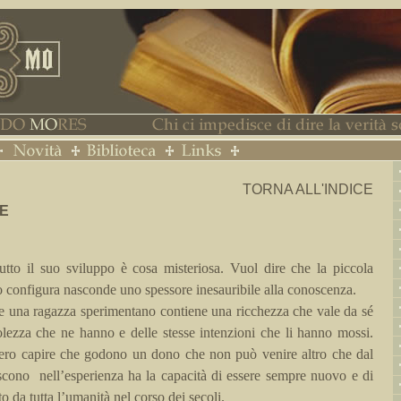
TORNA ALL'INDICE
E
utto il suo sviluppo è cosa misteriosa. Vuol dire che la piccola
 configura nasconde uno spessore inesauribile alla conoscenza.
e una ragazza sperimentano contiene una ricchezza che vale da sé
olezza che ne hanno e delle stesse intenzioni che li hanno mossi.
bero capire che godono un dono che non può venire altro che dal
scono
nell’esperienza ha la capacità di essere sempre nuovo e di
o da tutta l’umanità nel corso dei secoli.