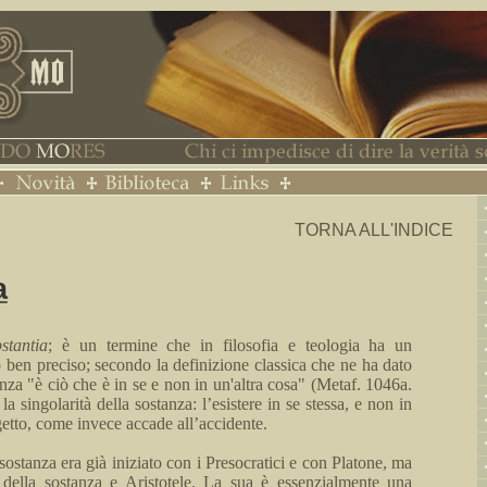
TORNA ALL'INDICE
a
stantia
; è un termine che in filosofia e teologia ha un
o ben preciso; secondo la definizione classica che ne ha dato
anza "è ciò che è in se e non in un'altra cosa" (
Metaf
.
1046a.
la singolarità della sostanza: l’esistere in se stessa, e non in
getto, come invece accade all’accidente.
 sostanza era già iniziato con i
Presocratici
e con Platone, ma
della sostanza e Aristotele. La sua è essenzialmente una