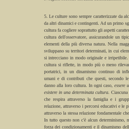
5. Le culture sono sempre caratterizzate da alc
da altri dinamici e contingenti. Ad un primo s
cultura fa cogliere soprattutto gli aspetti caratte
cultura dell'osservatore, assicurandole un tip
elementi della più diversa natura. Nella maggi
sviluppano su territori determinati, in cui eleme
si intrecciano in modo originale e irripetibile
cultura si riflette, in modo più o meno rilev
portatrici, in un dinamismo continuo di influ
umani e di contributi che questi, secondo le
danno alla loro cultura. In ogni caso,
essere 
esistere in una determinata cultura.
Ciascuna 
che respira attraverso la famiglia e i grup
relazione, attraverso i percorsi educativi e le 
attraverso la stessa relazione fondamentale che 
In tutto questo non c'è alcun determinismo, ma
forza dei condizionamenti e il dinamismo del