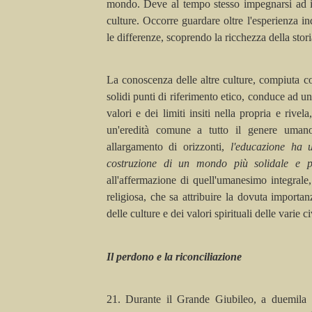
mondo. Deve al tempo stesso impegnarsi ad ins
culture. Occorre guardare oltre l'esperienza i
le differenze, scoprendo la ricchezza della storia
La conoscenza delle altre culture, compiuta co
solidi punti di riferimento etico, conduce ad 
valori e dei limiti insiti nella propria e rivela
un'eredità comune a tutto il genere umano
allargamento di orizzonti,
l'educazione ha u
costruzione di un mondo più solidale e p
all'affermazione di
quell'
umanesimo integrale,
religiosa, che sa attribuire la dovuta importa
delle culture e dei valori spirituali delle varie ci
Il perdono e la riconciliazione
21. Durante il Grande Giubileo, a duemila 