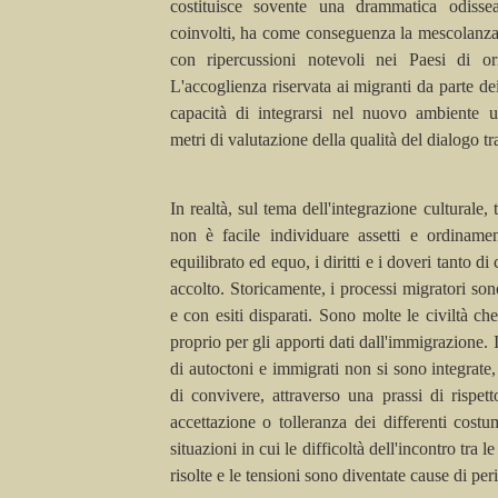
costituisce sovente una drammatica odiss
coinvolti, ha come conseguenza la mescolanza di
con ripercussioni notevoli nei Paesi di or
L'accoglienza riservata ai migranti da parte de
capacità di integrarsi nel nuovo ambiente u
metri di valutazione della qualità del dialogo tra
In realtà, sul tema dell'integrazione culturale, 
non è facile individuare assetti e ordiname
equilibrato ed equo, i diritti e i doveri tanto d
accolto. Storicamente, i processi migratori so
e con esiti disparati. Sono molte le civiltà ch
proprio per gli apporti dati dall'immigrazione. In
di autoctoni e immigrati non si sono integrate
di convivere, attraverso una prassi di rispet
accettazione o tolleranza dei differenti cost
situazioni in cui le difficoltà dell'incontro tra 
risolte e le tensioni sono diventate cause di perio