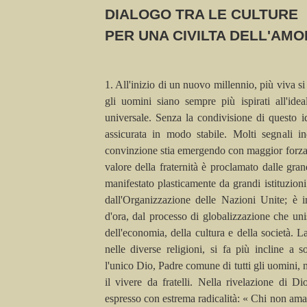
DIALOGO TRA LE CULTURE
PER UNA CIVILTA DELL'AMO
1. All'inizio di un nuovo millennio, più viva si 
gli uomini siano sempre più ispirati all'ide
universale. Senza la condivisione di questo i
assicurata in modo stabile. Molti segnali 
convinzione stia emergendo con maggior forza n
valore della fraternità è proclamato dalle gran
manifestato plasticamente da grandi istituzioni 
dall'Organizzazione delle Nazioni Unite; è 
d'ora, dal processo di
globalizzazione
che unis
dell'economia, della cultura e della società. La
nelle diverse religioni, si fa più incline a s
l'unico Dio, Padre comune di tutti gli uomini, n
il vivere da fratelli. Nella rivelazione di Di
espresso con estrema radicalità: « Chi non am