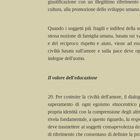
giustificazione con un illegittimo riferimento 
cultura, alla promozione dello sviluppo umano
Quando i soggetti più fragili e indifesi della so
stessa nozione di famiglia umana, basata sui va
e del reciproco rispetto e aiuto, viene ad e
civiltà basata sull'amore e sulla pace deve o
indegne dell'uomo.
Il valore dell'educazione
20. Per costruire la civiltà dell'amore, il dialo
superamento di ogni egoismo
etnocentrico
p
propria identità con la comprensione degli altri 
rivela fondamentale, a questo riguardo,
la resp
deve trasmettere ai soggetti consapevolezza del
di riferimento che consentano di definire la pr