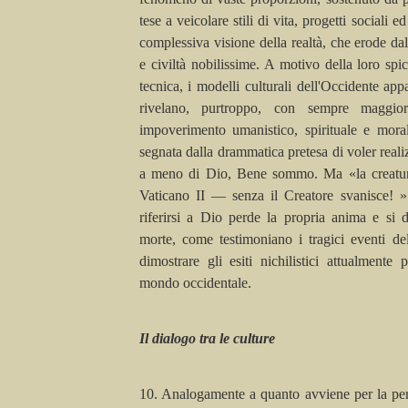
tese a veicolare stili di vita, progetti sociali 
complessiva visione della realtà, che erode dall'
e civiltà nobilissime. A motivo della loro spi
tecnica, i modelli culturali dell'Occidente app
rivelano, purtroppo, con sempre maggio
impoverimento umanistico, spirituale e mora
segnata dalla drammatica pretesa di voler real
a meno di Dio, Bene sommo. Ma «la creatu
Vaticano II — senza il Creatore svanisce! ».
riferirsi a Dio perde la propria anima e si 
morte, come testimoniano i tragici eventi 
dimostrare gli esiti
nichilistici
attualmente pr
mondo occidentale.
Il dialogo tra le culture
10. Analogamente a quanto avviene per la pers