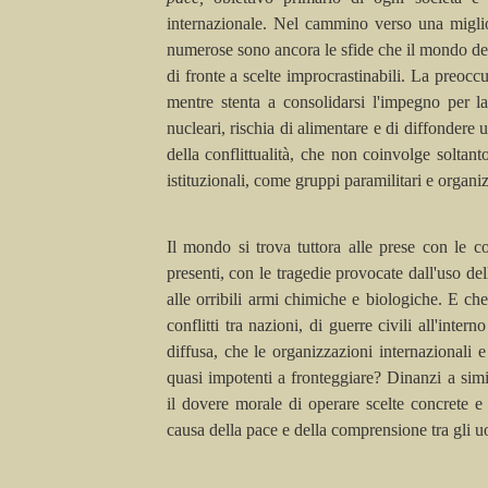
internazionale. Nel cammino verso una migliore
numerose sono ancora le sfide che il mondo dev
di fronte a scelte improcrastinabili. La preocc
mentre stenta a consolidarsi l'impegno per l
nucleari, rischia di alimentare e di diffondere
della conflittualità, che non coinvolge soltant
istituzionali, come gruppi paramilitari e organiz
Il mondo si trova tuttora alle prese con le 
presenti, con le tragedie provocate dall'uso de
alle orribili armi chimiche e biologiche. E ch
conflitti tra nazioni, di guerre civili all'inter
diffusa, che le organizzazioni internazionali e
quasi impotenti a fronteggiare? Dinanzi a simi
il dovere morale di operare scelte concrete 
causa della pace e della comprensione tra gli u