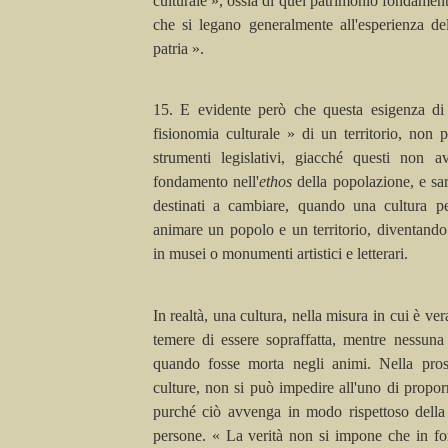
culturale », ossia di quel patrimonio fondamenta
che si legano generalmente all'esperienza de
patria ».
15. E evidente però che questa esigenza di «
fisionomia culturale » di un territorio, non 
strumenti legislativi, giacché questi non a
fondamento nell'
ethos
della popolazione, e sa
destinati a cambiare, quando una cultura pe
animare un popolo e un territorio, diventando
in musei o monumenti artistici e letterari.
In realtà, una cultura, nella misura in cui è v
temere di essere sopraffatta, mentre nessuna
quando fosse morta negli animi. Nella prosp
culture, non si può impedire all'uno di proporre
purché ciò avvenga in modo rispettoso della 
persone. « La verità non si impone che in forz