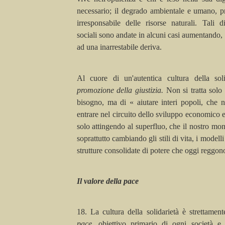
necessario; il degrado ambientale e umano, p
irresponsabile delle risorse naturali. Tali 
sociali sono andate in alcuni casi aumentando, 
ad una inarrestabile deriva.
Al cuore di un'autentica cultura della sol
promozione della giustizia.
Non si tratta solo 
bisogno, ma di « aiutare interi popoli, che 
entrare nel circuito dello sviluppo economico 
solo attingendo al superfluo, che il nostro 
soprattutto cambiando gli stili di vita, i model
strutture consolidate di potere che oggi reggono
Il valore della pace
18. La cultura della solidarietà è strettamen
pace,
obiettivo primario di ogni società e