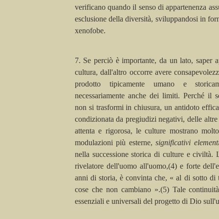
verificano quando il senso di appartenenza as
esclusione della diversità, sviluppandosi in for
xenofobe.
7. Se perciò è importante, da un lato, saper a
cultura, dall'altro occorre avere consapevolez
prodotto tipicamente umano e storicam
necessariamente anche dei limiti. Perché il 
non si trasformi in chiusura, un antidoto effi
condizionata da pregiudizi negativi, delle altre 
attenta e rigorosa, le culture mostrano molto
modulazioni più esterne,
significativi eleme
nella successione storica di culture e civiltà.
rivelatore dell'uomo all'uomo,(4) e forte dell
anni di storia, è convinta che, « al di sotto di
cose che non cambiano ».(5) Tale continuità 
essenziali e universali del progetto di Dio sull