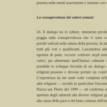
penetra nelle menti soavemente e insieme con v
La consapevolezza dei valori comuni
16. Il dialogo tra le culture, strumento privil
poggia sulla consapevolezza che
vi sono v
perché radicati nella natura della persona. In ta
tratti più veri e qualificanti. Lasciandosi al
egoismi di parte, occorre
coltivare negli an
valori,
per alimentare
quell'
humus
culturale
possibile lo sviluppo fecondo di un dialogo c
religioni possono e devono portare un contri
L'esperienza da me tante volte compiuta nell
altre religioni — ricordo in particolare l'incont
Piazza san Pietro del 1999 — mi conferma nel
apertura degli aderenti alle diverse religioni 
alla causa della pace e del bene comune dell'u