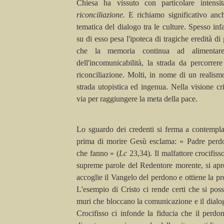
Chiesa
ha vissuto con particolare intensi
riconciliazione.
E richiamo significativo anc
tematica del dialogo tra le culture. Spesso infat
su di esso pesa l'ipoteca di tragiche eredità di 
che la memoria continua ad alimentare
dell'incomunicabilità, la strada da percorre
riconciliazione. Molti, in nome di un realism
strada utopistica ed ingenua. Nella visione cri
via per raggiungere la meta della pace.
Lo sguardo dei credenti si ferma a contempla
prima di morire Gesù esclama: « Padre perdo
che fanno » (
Lc
23,34). Il malfattore crocifis
supreme parole del Redentore morente, si apre
accoglie il Vangelo del perdono e ottiene la pr
L'esempio di Cristo ci rende certi che si poss
muri che bloccano la comunicazione e il dialog
Crocifisso ci infonde la fiducia che il perdo