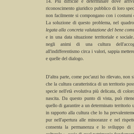
14. Più difficile è determinare dove arrivi
riconoscimento giuridico pubblico di loro speci
non facilmente si compongano con i costumi d
La soluzione di questo problema, nel quadro
legata alla concreta valutazione del bene co
e in una data situazione territoriale e social
negli animi di una cultura dell'acco
all'
indifferentismo
circa i valori, sappia mettere
e quelle del dialogo.
D'altra parte, come
poc'
anzi ho rilevato, non s
che la cultura caratteristica di un territorio pos
specie nell'età evolutiva più delicata, di colo
nascita. Da questo punto di vista, può riten
quello di garantire a un determinato territorio u
in rapporto alla cultura che lo ha prevalentem
pur nell'apertura alle minoranze e nel rispett
consenta la permanenza e lo sviluppo di 