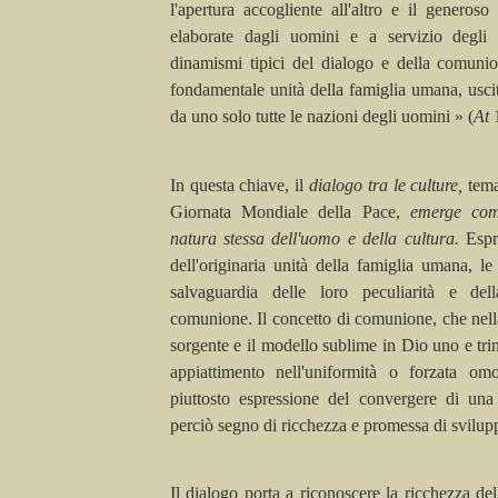
l'apertura accogliente all'altro e il generos
elaborate dagli uomini e a servizio degli
dinamismi tipici del dialogo e della comunion
fondamentale unità della famiglia umana, usci
da uno solo tutte le nazioni degli uomini » (
At
In questa chiave, il
dialogo tra le culture,
tem
Giornata Mondiale
della Pace,
emerge come
natura stessa dell'uomo e della cultura.
Espr
dell'originaria unità della famiglia umana, le
salvaguardia delle loro peculiarità e de
comunione. Il concetto di comunione, che nella
sorgente e il modello sublime in Dio uno e tri
appiattimento nell'uniformità o forzata om
piuttosto espressione del convergere di una
perciò segno di ricchezza e promessa di svilup
Il dialogo porta a riconoscere la ricchezza del