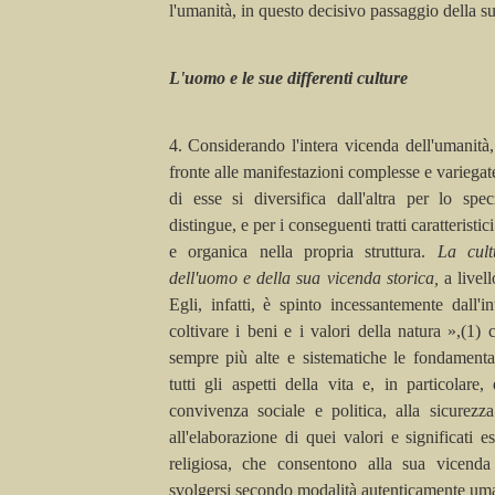
l'umanità, in questo decisivo passaggio della su
L'uomo e le sue differenti culture
4. Considerando l'intera vicenda dell'umanità,
fronte alle manifestazioni complesse e variega
di esse si diversifica dall'altra per lo spec
distingue, e per i conseguenti tratti caratteristi
e organica nella propria struttura.
La cult
dell'uomo e della sua vicenda storica,
a livel
Egli, infatti, è spinto incessantemente dall'i
coltivare i beni e i valori della natura »,(1)
sempre più alte e sistematiche le fondament
tutti gli aspetti della vita e, in particolare
convivenza sociale e politica, alla sicurez
all'elaborazione di quei valori e significati es
religiosa, che consentono alla sua vicenda
svolgersi secondo modalità autenticamente um