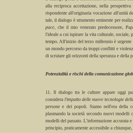
alla reciproca accettazione, nella prospettiva
rispondente all'originaria vocazione all'unità 
tale, il dialogo è strumento eminente per reali
pace,
che il mio venerato predecessore, Pa
l'ideale a cui ispirare la vita culturale, sociale
tempo. All'inizio del terzo millennio è urgente
un mondo percorso da troppi conflitti e violenz
di scrutare gli orizzonti della speranza e della 
Potenzialità e rischi della comunicazione glo
11. Il dialogo tra le culture appare oggi pa
considera
l'impatto delle nuove tecnologie de
persone e dei popoli. Siamo nell'era della 
plasmando la società secondo nuovi modelli cu
modelli del passato. L'informazione accurata e 
principio, praticamente accessibile a chiunque,