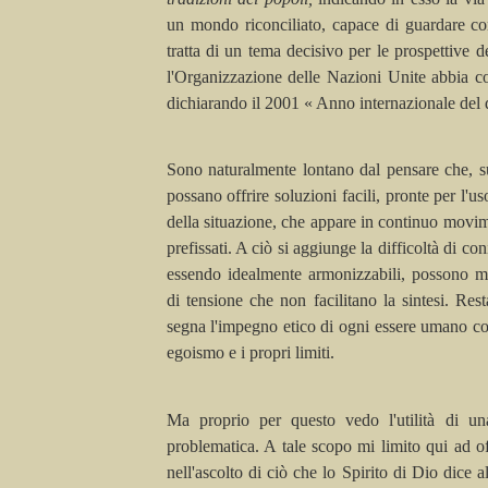
un mondo riconciliato, capace di guardare con
tratta di un tema decisivo per le prospettive 
l'Organizzazione delle Nazioni Unite abbia c
dichiarando il 2001 « Anno internazionale del di
Sono naturalmente lontano dal pensare che, 
possano offrire soluzioni facili, pronte per l'us
della situazione, che appare in continuo movim
prefissati. A ciò si aggiunge la difficoltà di co
essendo idealmente armonizzabili, possono ma
di tensione che non facilitano la sintesi. Rest
segna l'impegno etico di ogni essere umano cost
egoismo e i propri limiti.
Ma proprio per questo vedo l'utilità di una
problematica. A tale scopo mi limito qui ad off
nell'ascolto di ciò che lo Spirito di Dio dice a