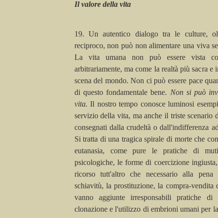
Il valore della vita
19. Un autentico dialogo tra le culture, ol
reciproco, non può non alimentare una viva se
La vita umana non può essere vista co
arbitrariamente, ma come la realtà più sacra e i
scena del mondo. Non ci può essere pace qua
di questo fondamentale bene.
Non si può inv
vita.
Il nostro tempo conosce luminosi esempi
servizio della vita, ma anche il triste scenario 
consegnati dalla crudeltà o dall'indifferenza a
Si tratta di una tragica spirale di morte che co
eutanasia, come pure le pratiche di mutil
psicologiche, le forme di coercizione ingiusta,
ricorso
tutt'
altro che necessario alla pena 
schiavitù, la prostituzione, la compra-vendita 
vanno aggiunte irresponsabili pratiche di 
clonazione e l'utilizzo di embrioni umani per la