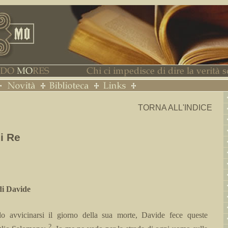
TORNA ALL'INDICE
ei Re
di Davide
o avvicinarsi il giorno della sua morte, Davide fece queste
2