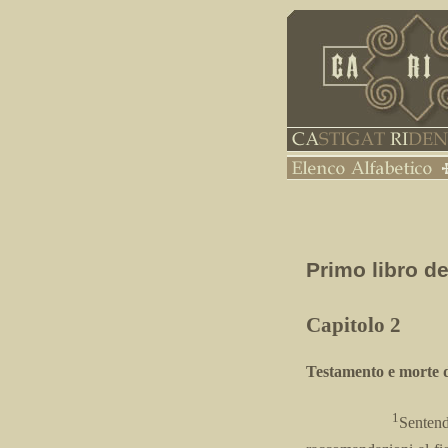
Primo libro d
Capitolo 2
Testamento e morte 
1
Sentend