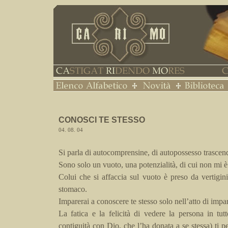
CONOSCI
TE
STESSO
04. 08. 04
Si parla di autocomprensine, di autopossesso trascen
Sono solo un vuoto, una potenzialità, di cui non mi è
Colui che si affaccia sul vuoto è preso da vertigini,
stomaco.
Imparerai a conoscere te stesso solo nell’atto di impar
La fatica e la felicità di vedere la persona in tut
contiguità con Dio, che l’ha donata a se stessa) ti p