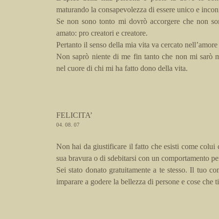
maturando la consapevolezza di essere unico e incon
Se non sono tonto mi dovrò accorgere che non sono
amato:
pro creatori e creatore
.
Pertanto il senso della mia vita va cercato nell’amore 
Non saprò niente di me fin tanto che non mi sarò m
nel cuore di chi mi ha fatto dono della vita.
FELICITA’
04. 08. 07
Non hai da giustificare il fatto che esisti come colui 
sua bravura o di sdebitarsi con un comportamento per
Sei stato donato gratuitamente a te stesso. Il tuo co
imparare a godere la bellezza di persone e cose che ti