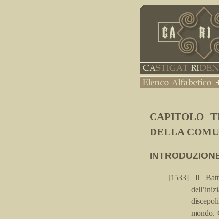
CAPITOLO T
DELLA COMU
INTRODUZION
[1533]
Il Bat
dell’ini
discepoli
mondo. C