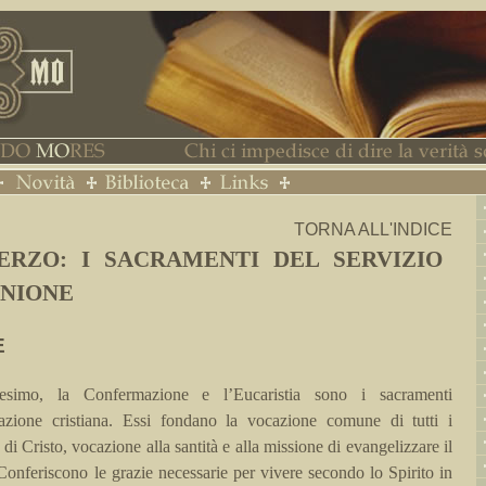
TORNA ALL'INDICE
ERZO: I SACRAMENTI DEL SERVIZIO
NIONE
E
tesimo, la Confermazione e l’Eucaristia sono i sacramenti
ziazione cristiana. Essi fondano la vocazione comune di tutti i
 di Cristo, vocazione alla santità e alla missione di evangelizzare il
onferiscono le grazie necessarie per vivere secondo lo Spirito in