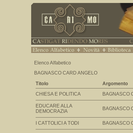
Elenco Alfabetico
BAGNASCO CARD ANGELO
Titolo
Argomento
CHIESA E POLITICA
BAGNASCO 
EDUCARE ALLA
BAGNASCO 
DEMOCRAZIA
I CATTOLICI A TODI
BAGNASCO 