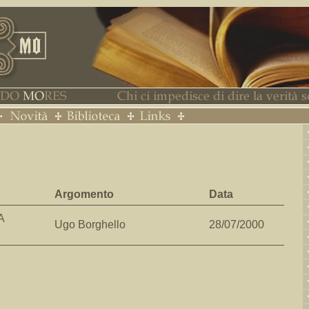
Argomento
Data
A
Ugo Borghello
28/07/2000